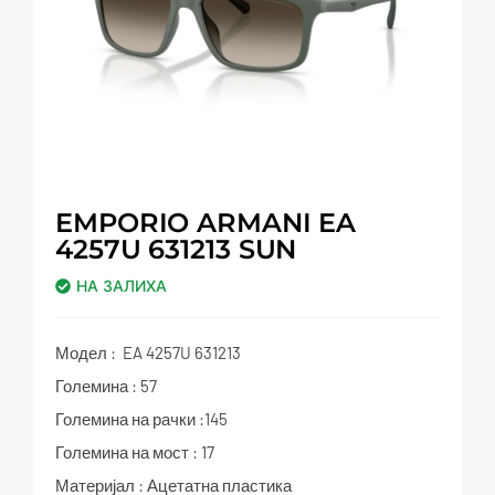
EMPORIO ARMANI EA
4257U 631213 SUN
НА ЗАЛИХА
Модел : EA 4257U 631213
Големина : 57
Големина на рачки :145
Големина на мост : 17
Материјал : Ацетатна пластика