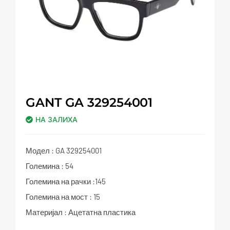
GANT GA 329254001
НА ЗАЛИХА
Модел : GA 329254001
Големина : 54
Големина на рачки :145
Големина на мост : 15
Материјал : Ацетатна пластика