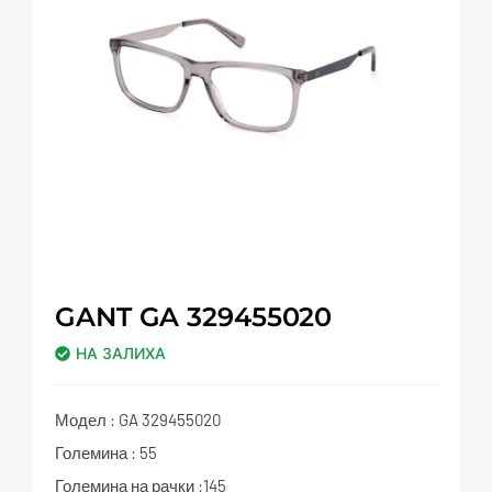
GANT GA 329455020
НА ЗАЛИХА
Модел : GA 329455020
Големина : 55
Големина на рачки :145