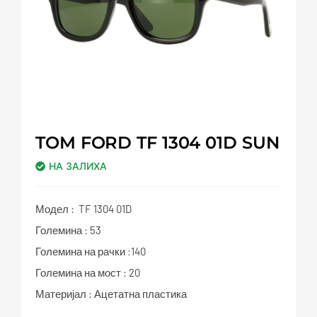
TOM FORD TF 1304 01D SUN
НА ЗАЛИХА
Модел : TF 1304 01D
Големина : 53
Големина на рачки :140
Големина на мост : 20
Материјал : Ацетатна пластика