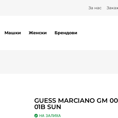
За нас
Зака
Машки
Женски
Брендови
GUESS MARCIANO GM 00
01B SUN
НА ЗАЛИХА