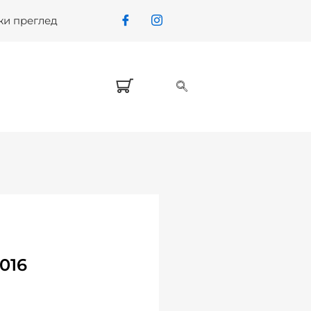
жи преглед
016