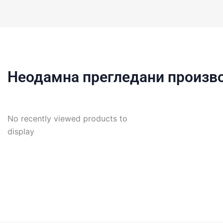
Неодамна прегледани произв
No recently viewed products to
display