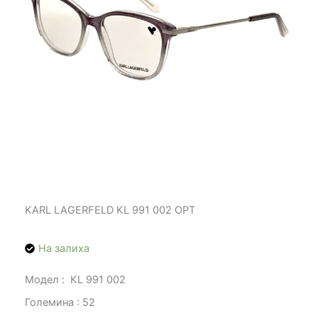
KARL LAGERFELD KL 991 002 OPT
На залиха
Модел : KL 991 002
Големина : 52