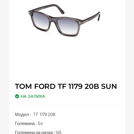
TOM FORD TF 1179 20B SUN
НА ЗАЛИХА
Модел : TF 1179 20B
Големина : 54
Големина на рачки :145