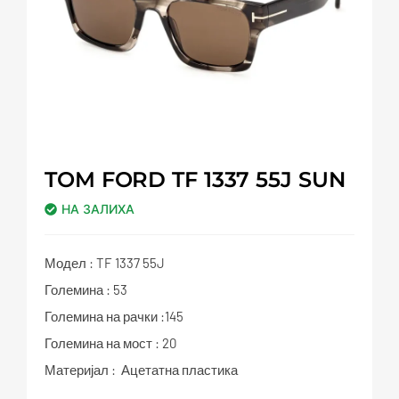
TOM FORD TF 1337 55J SUN
НА ЗАЛИХА
Модел : TF 1337 55J
Големина : 53
Големина на рачки :145
Големина на мост : 20
Материјал : Ацетатна пластика