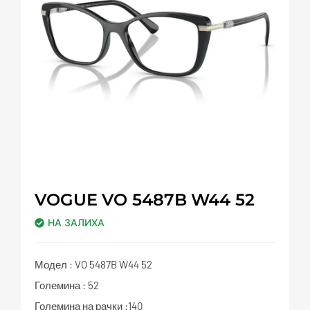
VOGUE VO 5487B W44 52
НА ЗАЛИХА
Модел : VO 5487B W44 52
Големина : 52
Големина на рачки :140