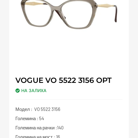
VOGUE VO 5522 3156 OPT
НА ЗАЛИХА
Модел : VO 5522 3156
Големина : 54
Големина на рачки :140
Големина на мост : 16