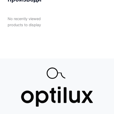
No recently viewed
products to display