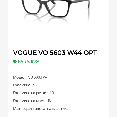
VOGUE VO 5603 W44 OPT
НА ЗАЛИХА
Модел : VO 5603 W44
Големина : 52
Големина на рачки :140
Големина на мост : 16
Материјал : ацетатна пластика