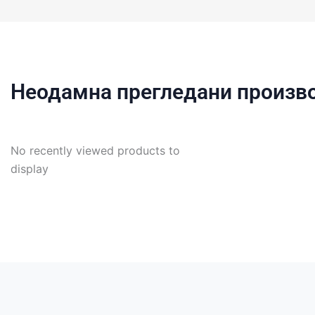
Неодамна прегледани произв
No recently viewed products to
display