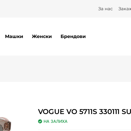
За нас
Зака
Машки
Женски
Брендови
VOGUE VO 5711S 330111 S
НА ЗАЛИХА