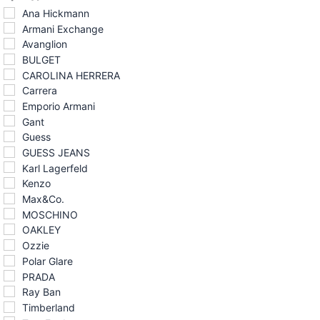
Ana Hickmann
Armani Exchange
Avanglion
BULGET
CAROLINA HERRERA
Carrera
Emporio Armani
Gant
Guess
GUESS JEANS
Karl Lagerfeld
Kenzo
Max&Co.
MOSCHINO
OAKLEY
Ozzie
Polar Glare
PRADA
Ray Ban
Timberland