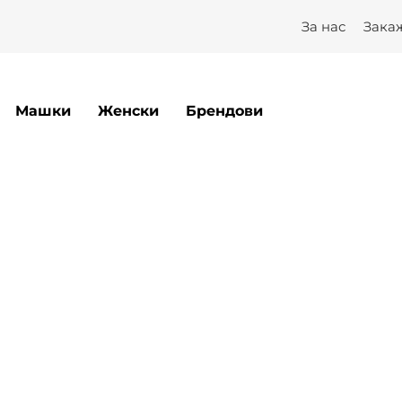
За нас
Зака
Машки
Женски
Брендови