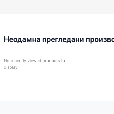
Неодамна прегледани произв
No recently viewed products to
display