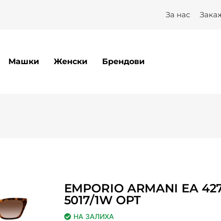
За нас
Зака
Машки
Женски
Брендови
EMPORIO ARMANI EA 42
5017/1W OPT
НА ЗАЛИХА