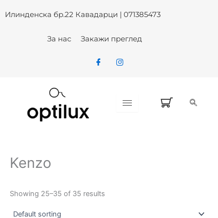
Skip
Илинденска бр.22 Кавадарци | 071385473
to
content
За нас
Закажи преглед
Kenzo
Showing 25–35 of 35 results