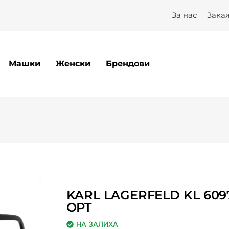
 OPT – Optilux
За нас
Зака
Машки
Женски
Брендови
KARL LAGERFELD KL 6097
OPT
НА ЗАЛИХА