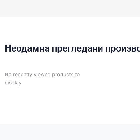
Неодамна прегледани произв
No recently viewed products to
display