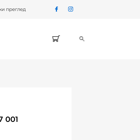
жи преглед
 001