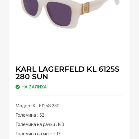
KARL LAGERFELD KL 6125S
280 SUN
НА ЗАЛИХА
Модел :KL 6125S 280
Големина : 52
Големина на рачки :140
Големина на мост : 17