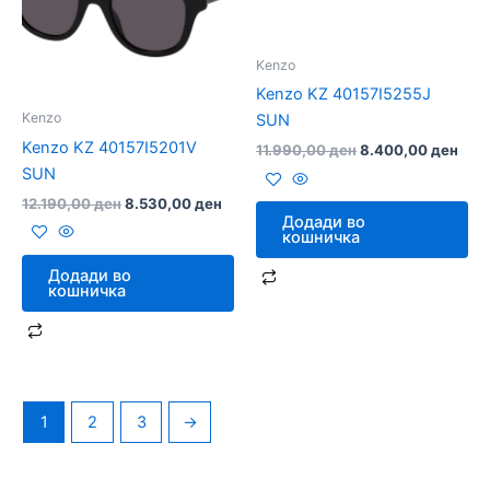
Kenzo
Kenzo KZ 40157I5255J
Kenzo
SUN
Kenzo KZ 40157I5201V
11.990,00
ден
8.400,00
ден
SUN
12.190,00
ден
8.530,00
ден
Додади во
кошничка
Додади во
кошничка
1
2
3
→