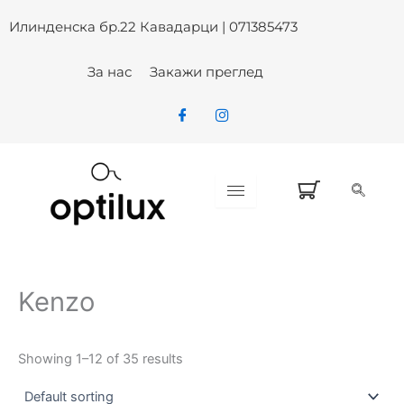
Skip
Илинденска бр.22 Кавадарци | 071385473
to
content
За нас
Закажи преглед
Kenzo
Showing 1–12 of 35 results