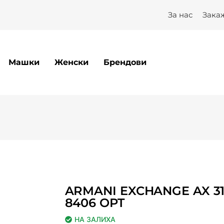
За нас
Зака
Машки
Женски
Брендови
ARMANI EXCHANGE AX 31
8406 OPT
НА ЗАЛИХА