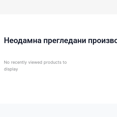
Неодамна прегледани произв
No recently viewed products to
display