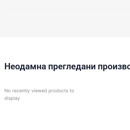
Неодамна прегледани произв
No recently viewed products to
display