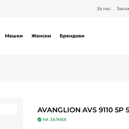
За нас
Зака
Машки
Женски
Брендови
AVANGLION AVS 9110 5P 
НА ЗАЛИХА