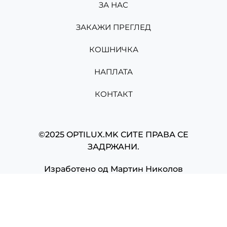
ЗА НАС
ЗАКАЖИ ПРЕГЛЕД
КОШНИЧКА
НАПЛАТА
КОНТАКТ
©2025 OPTILUX.MK СИТЕ ПРАВА СЕ
ЗАДРЖАНИ.
Изработено од
Мартин Николов
Powered by
Built & hosted by
Solaris MK
sajtovi.mk