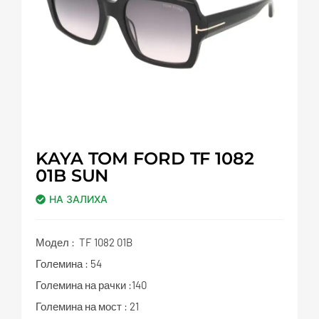
KAYA TOM FORD TF 1082
01B SUN
НА ЗАЛИХА
Модел : TF 1082 01B
Големина : 54
Големина на рачки :140
Големина на мост : 21